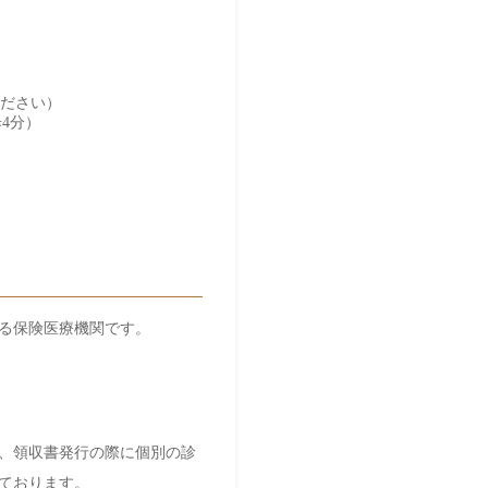
0
（土曜日は16:30まで）
0
（土曜日は16:20まで）
る保険医療機関です。
、領収書発行の際に個別の診
おります。