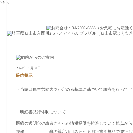
診療時間：
9:00～12:00 / 13:30～17:3
受付時間：
8:50～11:50 / 13:20～17:2
2024年05月31日
院内掲示
・当院は厚生労働大臣が定める基準に基づいて診療を行ってい
・明細書発行体制について
医療の透明化や患者さんへの情報提供を推進していく観点から
療報 酬の算定項目のわかる明細書を無料で発行して